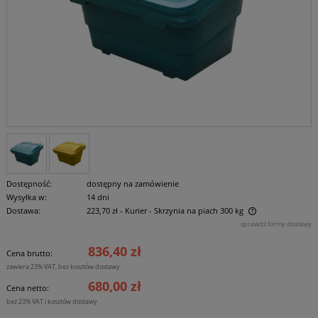
Dostępność:
dostępny na zamówienie
Wysyłka w:
14 dni
Dostawa:
223,70 zł
- Kurier - Skrzynia na piach 300 kg
Cena nie zawiera ewentualnych kosztów płatności
sprawdź formy dostawy
836,40 zł
Cena brutto:
zawiera 23% VAT, bez kosztów dostawy
680,00 zł
Cena netto:
bez 23% VAT i kosztów dostawy