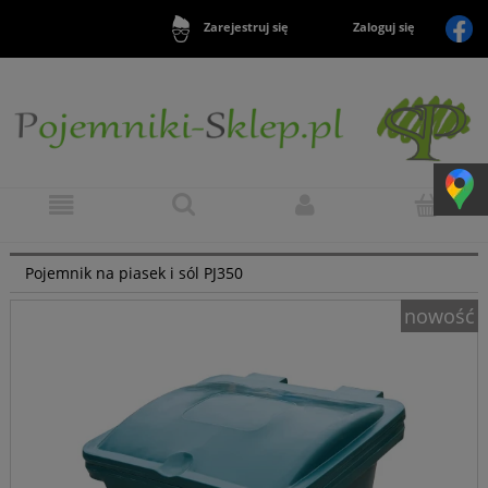
Zaloguj się
Zarejestruj się
Pojemnik na piasek i sól PJ350
nowość