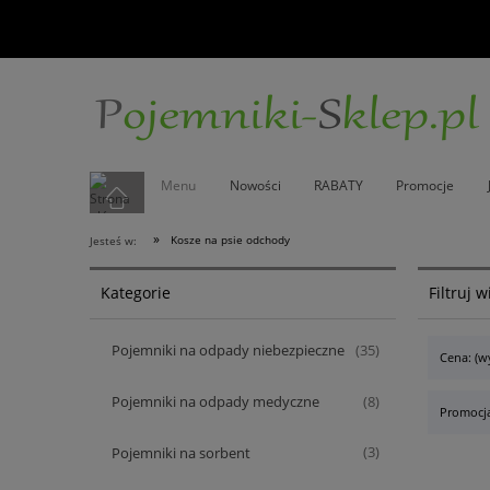
Menu
Nowości
RABATY
Promocje
»
Kosze na psie odchody
Jesteś w:
Kategorie
Filtruj 
Pojemniki na odpady niebezpieczne
(35)
Cena: (w
Pojemniki na odpady medyczne
(8)
Promocja
Pojemniki na sorbent
(3)