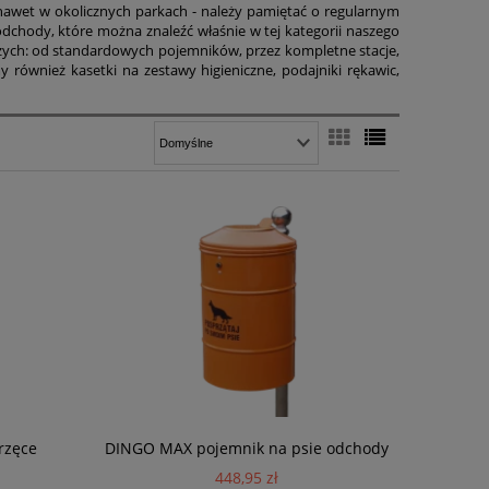
 nawet w okolicznych parkach - należy pamiętać o regularnym
dchody, które można znaleźć właśnie w tej kategorii naszego
czych: od standardowych pojemników, przez kompletne stacje,
 również kasetki na zestawy higieniczne, podajniki rękawic,
rzęce
DINGO MAX pojemnik na psie odchody
448,95 zł