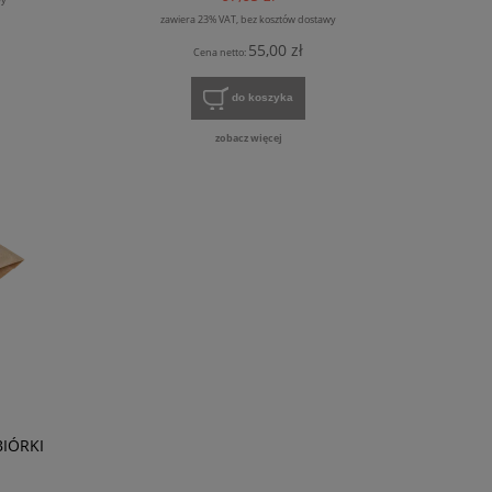
zawiera 23% VAT, bez kosztów dostawy
55,00 zł
Cena netto:
do koszyka
zobacz więcej
BIÓRKI