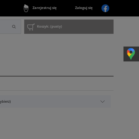
Zaloguj się
Zarejestruj się
Koszyk:
(pusty)
ybierz)