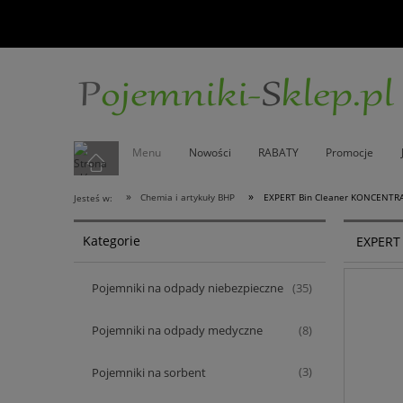
Menu
Nowości
RABATY
Promocje
»
»
Chemia i artykuły BHP
EXPERT Bin Cleaner KONCENTRA
Jesteś w:
Kategorie
EXPERT
Pojemniki na odpady niebezpieczne
(35)
Pojemniki na odpady medyczne
(8)
Pojemniki na sorbent
(3)