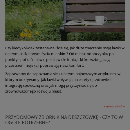
Czy kiedykolwiek zastanawialiście się, jak duże znaczenie mają ławki w
naszym codziennym życiu miejskim? Od miejsc odpoczynku po
punkty spotkań – ławki pełnią wiele funkcji, które wzbogacają
przestrzeń miejską i poprawiają nasz komfort.
Zapraszamy do zapoznania się z naszym najnowszym artykułem, w
którym odkrywamy, jak ławki wpływają na estetykę, zdrowie i
integrację społeczną oraz jak mogą przyczyniać się do
zrównoważonego rozwoju miast.
czytaj całość »
PRZYDOMOWY ZBIORNIK NA DESZCZÓWKĘ - CZY TO W
OGÓLE POTRZEBNE?