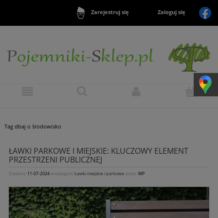
Zaloguj się
Zarejestruj się
Tag dbaj o środowisko
ŁAWKI PARKOWE I MIEJSKIE: KLUCZOWY ELEMENT
PRZESTRZENI PUBLICZNEJ
Dodano:
11-07-2024
w kategorii:
Ławki miejskie i parkowe
autor:
MP